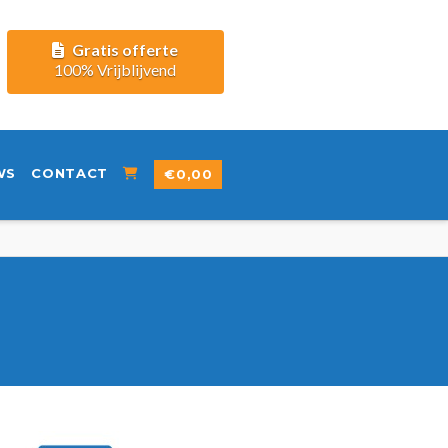
Gratis offerte
100% Vrijblijvend
WS
CONTACT
€
0,00