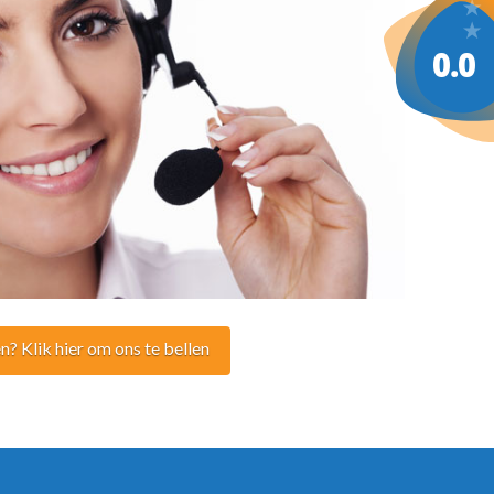
n? Klik hier om ons te bellen