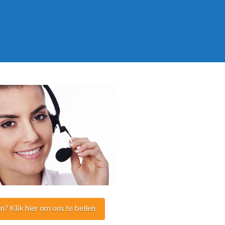
n? Klik hier om ons te bellen