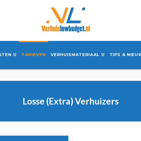
STEN
TARIEVEN
VERHUISMATERIAAL
TIPS & NIEU
Losse (Extra) Verhuizers