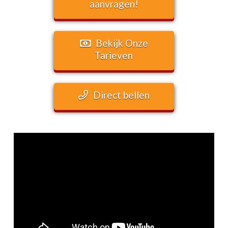
aanvragen!
Bekijk Onze
Tarieven
Direct bellen