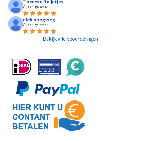
Therese Reijntjes
6 jaar geleden
nick hoogweg
6 jaar geleden
Bekijk alle beoordelingen