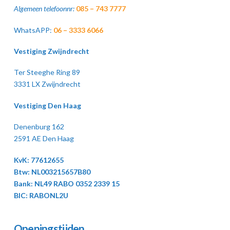
Algemeen telefoonnr:
085 – 743 7777
WhatsAPP:
06 – 3333 6066
Vestiging Zwijndrecht
Ter Steeghe Ring 89
3331 LX Zwijndrecht
Vestiging Den Haag
Denenburg 162
2591 AE Den Haag
KvK: 77612655
Btw: NL003215657B80
Bank: NL49 RABO 0352 2339 15
BIC: RABONL2U
Openingstijden