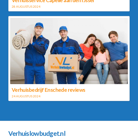
Verhuisservice Capelle aan den IJssel
28 AUGUSTUS 2024
Verhuisbedrijf Enschede reviews
24 AUGUSTUS 2024
Verhuislowbudget.nl