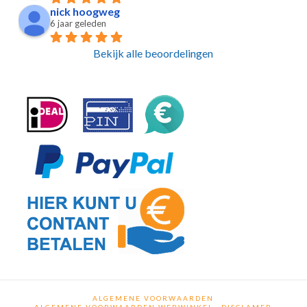
nick hoogweg
6 jaar geleden
Bekijk alle beoordelingen
ALGEMENE VOORWAARDEN
ALGEMENE VOORWAARDEN WEBWINKEL
DISCLAMER