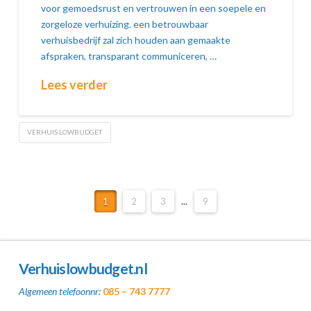
voor gemoedsrust en vertrouwen in een soepele en
zorgeloze verhuizing. een betrouwbaar
verhuisbedrijf zal zich houden aan gemaakte
afspraken, transparant communiceren, …
Lees verder
VERHUIS LOWBUDGET
1
2
3
...
9
Verhuislowbudget.nl
Algemeen telefoonnr:
085 – 743 7777