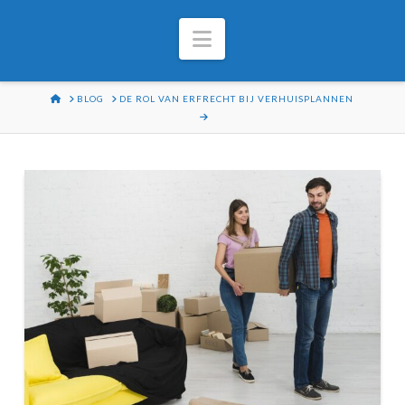
Navigation
HOME
BLOG
DE ROL VAN ERFRECHT BIJ VERHUISPLANNEN