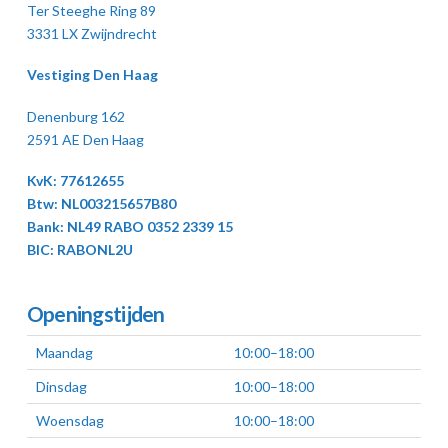
Ter Steeghe Ring 89
3331 LX Zwijndrecht
Vestiging Den Haag
Denenburg 162
2591 AE Den Haag
KvK: 77612655
Btw: NL003215657B80
Bank: NL49 RABO 0352 2339 15
BIC: RABONL2U
Openingstijden
Maandag
10:00–18:00
Dinsdag
10:00–18:00
Woensdag
10:00–18:00