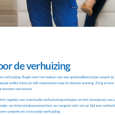
oor de verhuizing
een verhuizing. Begin met het maken van een gedetailleerd plan waarin j
 bepaal welke items je wilt meenemen naar je nieuwe woning. Zorg ervoo
 te kunnen vervoeren.
 het regelen van eventuele verhuisvergunningen en het doorgeven van ad
gie- en internetabonnementen, en vergeet niet om op tijd een verhuisbed
een soepele en stressvrije verhuizing.