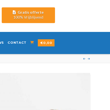
Gratis offerte
100% Vrijblijvend
WS
CONTACT
€
0,00