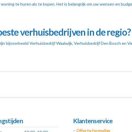
 woning te huren als te kopen. Het is belangrijk om uw wensen en budg
beste verhuisbedrijven in de regio?
zijn bijvoorbeeld Verhuisbedrijf Waalwijk, Verhuisbedrijf Den Bosch en V
gstijden
Klantenservice
–
Offerte formulier