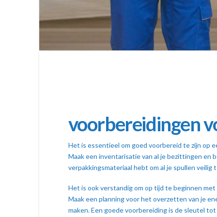
voorbereidingen v
Het is essentieel om goed voorbereid te zijn op 
Maak een inventarisatie van al je bezittingen en
verpakkingsmateriaal hebt om al je spullen veilig
Het is ook verstandig om op tijd te beginnen met
Maak een planning voor het overzetten van je ener
maken. Een goede voorbereiding is de sleutel tot 