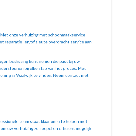
jk. Met onze verhuizing met schoonmaakservice
 reparatie- en/of sleuteloverdracht service aan,
ogen beslissing kunt nemen die past bij uw
ndersteunen bij elke stap van het proces. Met
woning in Waalwijk te vinden. Neem contact met
ofessionele team staat klaar om u te helpen met
 om uw verhuizing zo soepel en efficiënt mogelijk