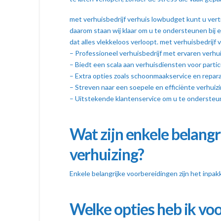
met verhuisbedrijf verhuis lowbudget kunt u vert
daarom staan wij klaar om u te ondersteunen bij e
dat alles vlekkeloos verloopt. met verhuisbedrijf
– Professioneel verhuisbedrijf met ervaren verhu
– Biedt een scala aan verhuisdiensten voor partic
– Extra opties zoals schoonmaakservice en repara
– Streven naar een soepele en efficiënte verhuiz
– Uitstekende klantenservice om u te ondersteun
Wat zijn enkele belangr
verhuizing?
Enkele belangrijke voorbereidingen zijn het inpa
Welke opties heb ik vo