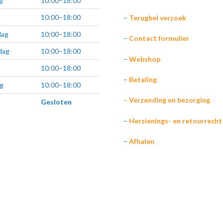
g
10:00–18:00
10:00–18:00
–
Terugbel verzoek
ag
10:00–18:00
–
Contact formulier
dag
10:00–18:00
–
Webshop
10:00–18:00
–
Betaling
g
10:00–18:00
–
Verzending en bezorging
Gesloten
–
Herzienings- en retourrecht
–
Afhalen