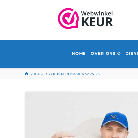
HOME
OVER ONS
DIEN
HOME
BLOG
VERHUIZEN NAAR WAALWIJK