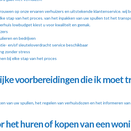
rouwen op onze ervaren verhuizers en uitstekende klantenservice. wij be
lke stap van het proces. van het inpakken van uw spullen tot het transp
 verhuis lowbudget kiest u voor kwaliteit en gemak.
izers
ulieren en bedrijven
tie- en/of sleuteloverdracht service beschikbaar
ing zonder stress
en bij elke stap van het proces
ijke voorbereidingen die ik moet t
kken van uw spullen, het regelen van verhuisdozen en het informeren van 
or het huren of kopen van een won