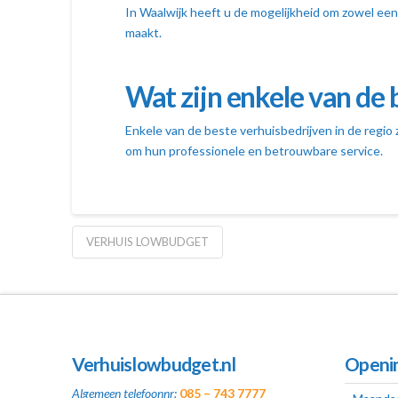
In Waalwijk heeft u de mogelijkheid om zowel een
maakt.
Wat zijn enkele van de 
Enkele van de beste verhuisbedrijven in de regio 
om hun professionele en betrouwbare service.
VERHUIS LOWBUDGET
Verhuislowbudget.nl
Openin
Algemeen telefoonnr:
085 – 743 7777