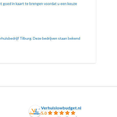
et goed in kaart te brengen voordat u een keuze
erhuisbedrijf Tilburg. Deze bedrijven staan bekend
Verhuislowbudget.nl
5.0