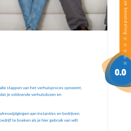
e alle stappen van het verhuisproces opneemt.
r dat je voldoende verhuisdozen en
reswijzigingen aan instanties en bedrijven.
rijf te boeken als je hier gebruik van wilt