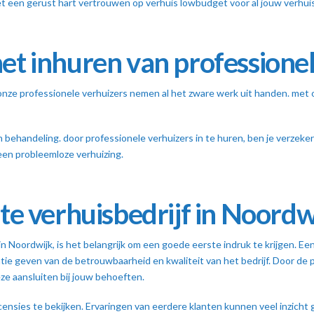
met een gerust hart vertrouwen op verhuis lowbudget voor al jouw verhu
et inhuren van professionel
nze professionele verhuizers nemen al het zware werk uit handen. met o
behandeling. door professionele verhuizers in te huren, ben je verzekerd 
en probleemloze verhuizing.
ste verhuisbedrijf in Noordw
 in Noordwijk, is het belangrijk om een goede eerste indruk te krijgen. E
ie geven van de betrouwbaarheid en kwaliteit van het bedrijf. Door de pa
e aansluiten bij jouw behoeften.
censies te bekijken. Ervaringen van eerdere klanten kunnen veel inzicht