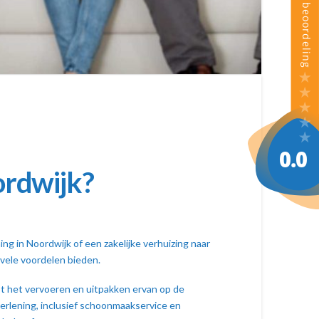
ordwijk?
ng in Noordwijk of een zakelijke verhuizing naar
 vele voordelen bieden.
tot het vervoeren en uitpakken ervan op de
erlening, inclusief schoonmaakservice en