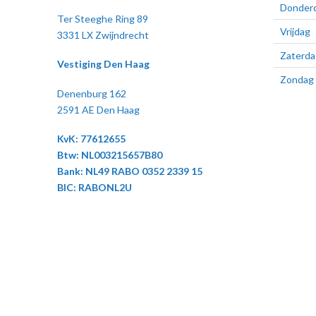
Donder
Ter Steeghe Ring 89
Vrijdag
3331 LX Zwijndrecht
Zaterda
Vestiging Den Haag
Zondag
Denenburg 162
2591 AE Den Haag
KvK: 77612655
Btw: NL003215657B80
Bank: NL49 RABO 0352 2339 15
BIC: RABONL2U