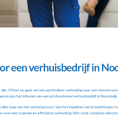
r een verhuisbedrijf in No
 zijn. Of het nu gaat om een particuliere verhuizing naar een nieuwe woni
aarom kan het inhuren van een professioneel verhuisbedrijf in Noordwijk
j elke stap van het verhuisproces. Van het inpakken van je bezittingen 
n voor een soepele en efficiënte verhuizing. Met onze complete dienstv