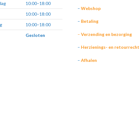
dag
10:00–18:00
–
Webshop
10:00–18:00
–
Betaling
g
10:00–18:00
–
Verzending en bezorging
Gesloten
–
Herzienings- en retourrecht
–
Afhalen