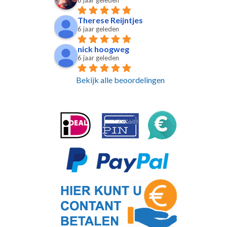
6 jaar geleden
Therese Reijntjes
6 jaar geleden
nick hoogweg
6 jaar geleden
Bekijk alle beoordelingen