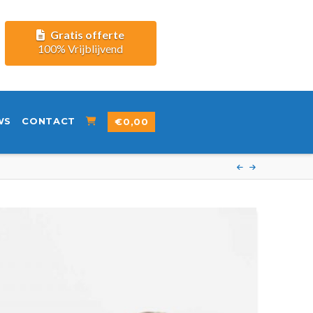
Gratis offerte
100% Vrijblijvend
WS
CONTACT
€
0,00