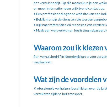
het verhuisbedrijf. Op die manier kun je een wel
en meer informatie neem vrijblijvend contact op.
• Een professioneel ogende website kan een indi
• Bekijk grondig de diensten die worden aangeb
• Kijk naar referenties en recensies van eerdere 
• Maak een weloverwogen beslissing gebaseerd
Waarom zou ik kiezen v
Een verhuisbedrijf in Noordwijk kan ervoor zorgen
verplaatsen.
Wat zijn de voordelen v
Professionele verhuizers beschikken over de juis
verzekeren tijdens het transport.