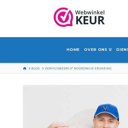
HOME
OVER ONS
DIEN
HOME
BLOG
VERHUISBEDRIJF NOORDWIJK ERVARING