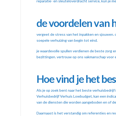
reparatie- en sleuteloverdracht service, kun je 
de voordelen van h
vergeet de stress van het inpakken en sjouwen. o
soepele verhuizing van begin tot eind.
je waardevolle spullen verdienen de beste zorg en 
bezittingen. vertrouw op ons vakmanschap voor e
Hoe vind je het be
Als je op zoek bent naar het beste verhuisbedrijf
Verhuisbedrijf Verhuis Lowbudget, kan een indicat
van de diensten die worden aangeboden en of dez
Daarnaast is het verstandig om referenties en re