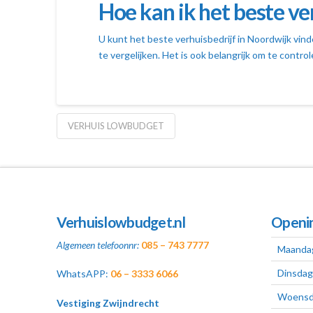
Hoe kan ik het beste ve
U kunt het beste verhuisbedrijf in Noordwijk vind
te vergelijken. Het is ook belangrijk om te control
VERHUIS LOWBUDGET
Verhuislowbudget.nl
Openin
Algemeen telefoonnr:
085 – 743 7777
Maanda
Dinsdag
WhatsAPP:
06 – 3333 6066
Woensd
Vestiging Zwijndrecht