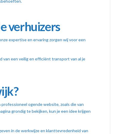
isbehoeften.
e verhuizers
nze expertise en ervaring zorgen wij voor een
van een veilig en efficiënt transport van al je
ijk?
en professioneel ogende website, zoals die van
gina grondig te bekijken, kun je een idee krijgen
 geven in de werkwijze en klanttevredenheid van