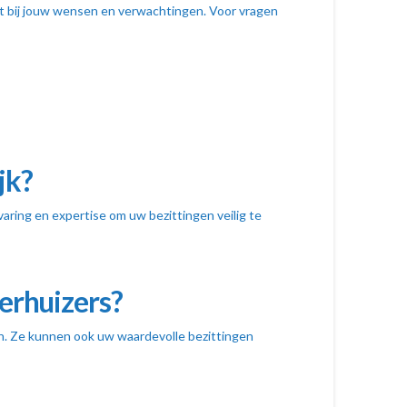
uit bij jouw wensen en verwachtingen. Voor vragen
jk?
varing en expertise om uw bezittingen veilig te
verhuizers?
en. Ze kunnen ook uw waardevolle bezittingen