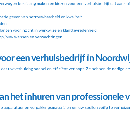
overwogen beslissing maken en kiezen voor een verhuisbedrijf dat aansl
catie geven van betrouwbaarheid en kwaliteit
oden
klanten voor inzicht in werkwijze en klanttevredenheid
 op jouw wensen en verwachtingen
oor een verhuisbedrijf in Noordwi
 dat uw verhuizing soepel en efficiënt verloopt. Ze hebben de nodige er
an het inhuren van professionele 
te apparatuur en verpakkingsmaterialen om uw spullen veilig te verhuiz