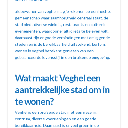
als bewoner van veghel mag je rekenen op een hechte
gemeenschap waar saamhorigheid centraal staat. de
stad biedt diverse winkels, restaurants en culturele
evenementen, waardoor er altijd iets te beleven valt.
daarnaast zijn er goede verbindingen met omliggende
steden en is de bereikbaarheid uitstekend. kortom,
wonen in veghel betekent genieten van een
gebalanceerde levensstijl in een bruisende omgeving.
Wat maakt Veghel een
aantrekkelijke stad om in
te wonen?
Veghel is een bruisende stad met een gezellig
centrum, diverse voorzieningen en een goede
bereikbaarheid. Daarnaast is er veel groen in de