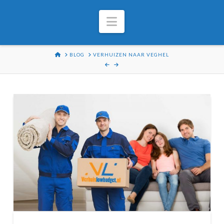
Navigation
HOME
BLOG
VERHUIZEN NAAR VEGHEL