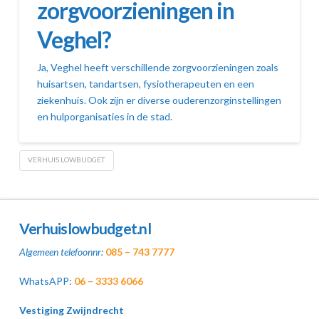
zorgvoorzieningen in
Veghel?
Ja, Veghel heeft verschillende zorgvoorzieningen zoals
huisartsen, tandartsen, fysiotherapeuten en een
ziekenhuis. Ook zijn er diverse ouderenzorginstellingen
en hulporganisaties in de stad.
VERHUIS LOWBUDGET
Verhuislowbudget.nl
Algemeen telefoonnr:
085 – 743 7777
WhatsAPP:
06 – 3333 6066
Vestiging Zwijndrecht