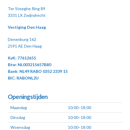
Ter Steeghe Ring 89
3331 LX Zwijndrecht
Vestiging Den Haag
Denenburg 162
2591 AE Den Haag
KvK: 77612655
Btw: NL003215657B80
Bank: NL49 RABO 0352 2339 15
BIC: RABONL2U
Openingstijden
Maandag
10:00–18:00
Dinsdag
10:00–18:00
Woensdag
10:00–18:00